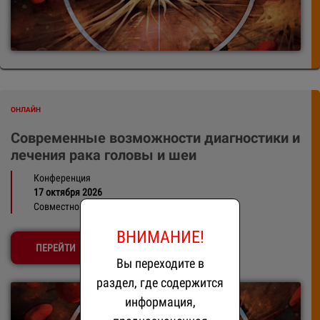
ОНЛАЙН
Современные возможности диагностики и
лечения рака головы и шеи
Конференция
17 октября 2026
Совместно с ГБУЗ «МГОБ № 62 ДЗМ»
ВНИМАНИЕ!
ПЕРЕЙТИ →
Вы переходите в
раздел, где содержится
информация,