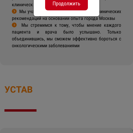
Продолжить
клинических рекомендаций
Мы участвуем в работе по созданию клинических
рекомендаций на основании опыта города Москвы
Мы стремимся к тому, чтобы мнение каждого
пациента и врача было услышано. Только
объединившись, мы сможем эффективно бороться с
онкологическими заболеваниями
УСТАВ